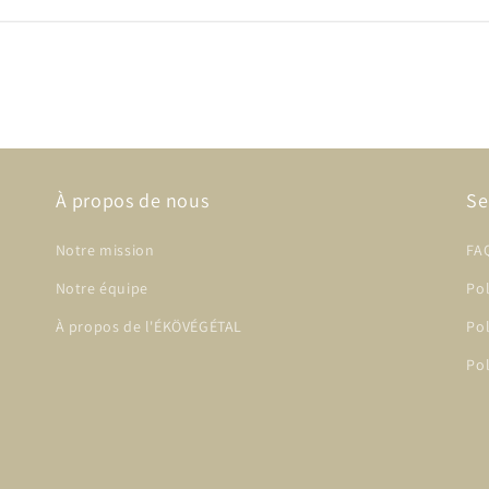
À propos de nous
Se
Notre mission
FA
Notre équipe
Pol
À propos de l'ÉKÖVÉGÉTAL
Po
Pol