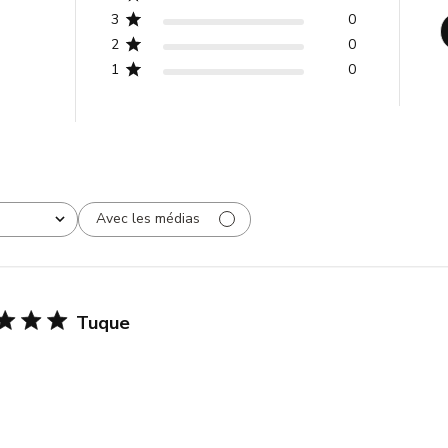
3
0
2
0
1
0
Avec les médias
Tuque