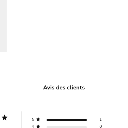
Avis des clients
5
1
4
0