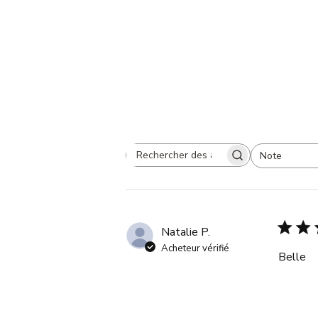
Note
Rechercher
Toutes les évaluations
des
avis
Natalie P.
Acheteur vérifié
Belle