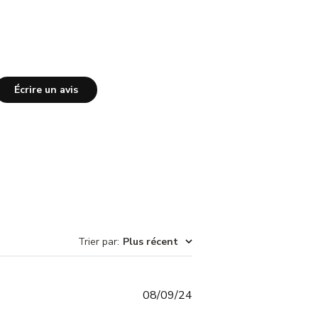
Écrire un avis
Trier par
:
Plus récent
Date
08/09/24
de