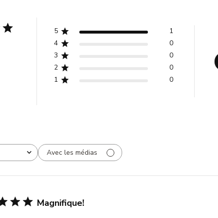
5
1
4
0
3
0
2
0
1
0
Avec les médias
Magnifique!