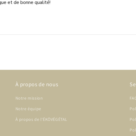
que et de bonne qualité!
À propos de nous
Se
Notre mission
FA
Notre équipe
Pol
À propos de l'ÉKÖVÉGÉTAL
Po
Pol