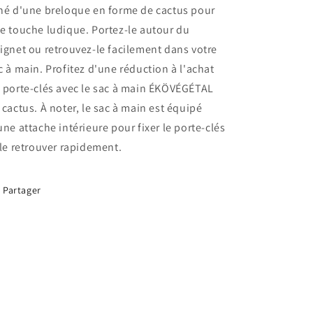
né d'une breloque en forme de cactus pour
e touche ludique. Portez-le autour du
ignet ou retrouvez-le facilement dans votre
c à main. Profitez d'une réduction à l'achat
 porte-clés avec le sac à main ÉKÖVÉGÉTAL
 cactus. À noter, le sac à main est équipé
une attache intérieure pour fixer le porte-clés
 le retrouver rapidement.
Partager