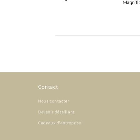
Magnifi
Contact
Nous contacter
Devenir détaillant
Cadeaux d'entreprise